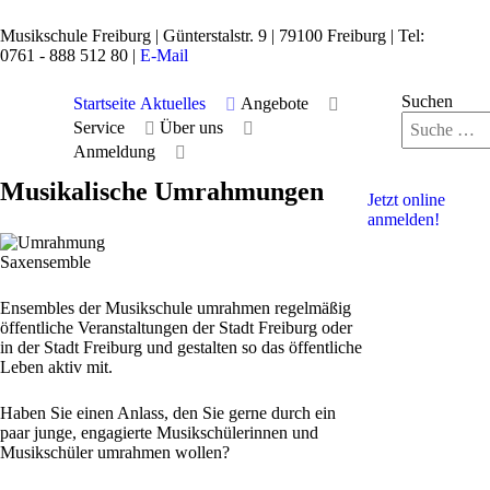
Musikschule Freiburg |
Günterstalstr. 9
| 79100 Freiburg | Tel:
0761 - 888 512 80 |
E-Mail
Suchen
Startseite
Aktuelles
Angebote
Service
Über uns
Anmeldung
Musikalische Umrahmungen
Jetzt online
anmelden!
Ensembles der Musikschule umrahmen regelmäßig
öffentliche Veranstaltungen der Stadt Freiburg oder
in der Stadt Freiburg und gestalten so das öffentliche
Leben aktiv mit.
Haben Sie einen Anlass, den Sie gerne durch ein
paar junge, engagierte Musikschülerinnen und
Musikschüler umrahmen wollen?