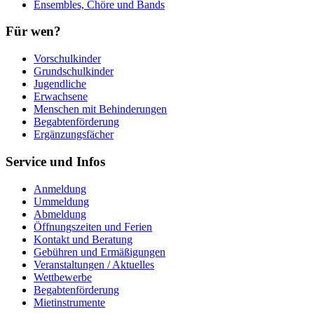
Ensembles, Chöre und Bands
Für wen?
Vorschulkinder
Grundschulkinder
Jugendliche
Erwachsene
Menschen mit Behinderungen
Begabtenförderung
Ergänzungsfächer
Service und Infos
Anmeldung
Ummeldung
Abmeldung
Öffnungszeiten und Ferien
Kontakt und Beratung
Gebühren und Ermäßigungen
Veranstaltungen / Aktuelles
Wettbewerbe
Begabtenförderung
Mietinstrumente