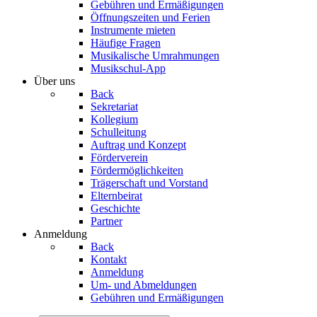
Gebühren und Ermäßigungen
Öffnungszeiten und Ferien
Instrumente mieten
Häufige Fragen
Musikalische Umrahmungen
Musikschul-App
Über uns
Back
Sekretariat
Kollegium
Schulleitung
Auftrag und Konzept
Förderverein
Fördermöglichkeiten
Trägerschaft und Vorstand
Elternbeirat
Geschichte
Partner
Anmeldung
Back
Kontakt
Anmeldung
Um- und Abmeldungen
Gebühren und Ermäßigungen