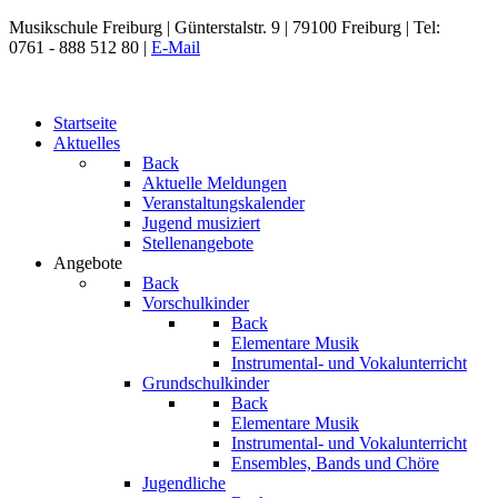
Musikschule Freiburg |
Günterstalstr. 9
| 79100 Freiburg | Tel:
0761 - 888 512 80 |
E-Mail
Startseite
Aktuelles
Back
Aktuelle Meldungen
Veranstaltungskalender
Jugend musiziert
Stellenangebote
Angebote
Back
Vorschulkinder
Back
Elementare Musik
Instrumental- und Vokalunterricht
Grundschulkinder
Back
Elementare Musik
Instrumental- und Vokalunterricht
Ensembles, Bands und Chöre
Jugendliche