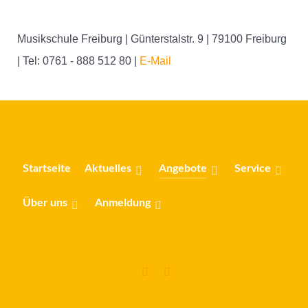
Musikschule Freiburg |
Günterstalstr. 9
| 79100 Freiburg
| Tel: 0761 - 888 512 80 |
E-Mail
Startseite
Aktuelles
Angebote
Service
Über uns
Anmeldung