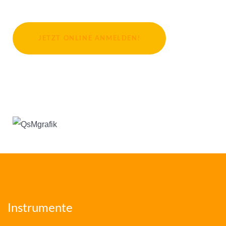
JETZT ONLINE ANMELDEN!
Instrumente